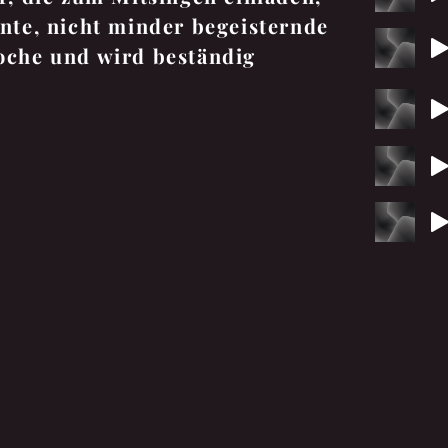
nte, nicht minder begeisternde
oche und wird beständig