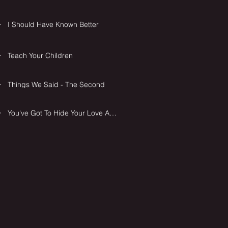
I Should Have Known Better
Teach Your Children
Things We Said - The Second
You've Got To Hide Your Love Away